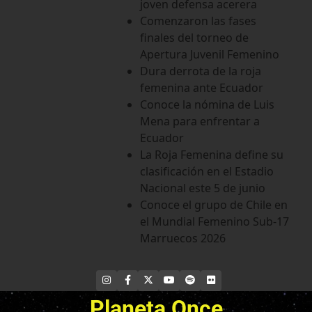
joven defensa acerera
Comenzaron las fases
finales del torneo de
Apertura Juvenil Femenino
Dura derrota de la roja
femenina ante Ecuador
Conoce la nómina de Luis
Mena para enfrentar a
Ecuador
La Roja Femenina define su
clasificación en el Estadio
Nacional este 5 de junio
Conoce el grupo de Chile en
el Mundial Femenino Sub-17
Marruecos 2026
INSTAGRAM
FACEBOOK
X
YOUTUBE
SPOTIFY
FLICKR
Planeta Once