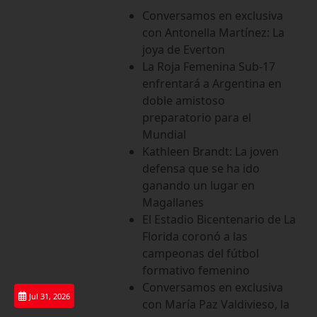
Saltar
Conversamos en exclusiva
al
con Antonella Martínez: La
contenido
joya de Everton
La Roja Femenina Sub-17
enfrentará a Argentina en
doble amistoso
preparatorio para el
Mundial
Kathleen Brandt: La joven
defensa que se ha ido
ganando un lugar en
Magallanes
El Estadio Bicentenario de La
Florida coronó a las
campeonas del fútbol
formativo femenino
Conversamos en exclusiva
Jul 31, 2026
con María Paz Valdivieso, la