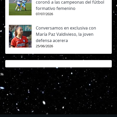
coronó a las campeonas del fútbol
formativo femenino
07/07/2026
Conversamos en exclusiva con
María Paz Valdivieso, la joven
defensa acerera
25/06/2026