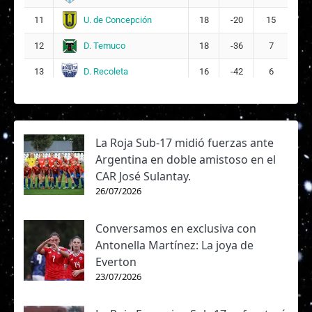
U. de Concepción
11
18
-20
15
D. Temuco
12
18
-36
7
D. Recoleta
13
16
-42
6
La Roja Sub-17 midió fuerzas ante
Argentina en doble amistoso en el
CAR José Sulantay.
26/07/2026
Conversamos en exclusiva con
Antonella Martínez: La joya de
Everton
23/07/2026