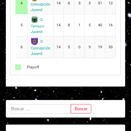
Juvenil
4
14
8
3
3
31
12
19
Concepción
Juvenil
U.
13
13
2
0
11
7
115
-108
San Felipe
D.
Juvenil
5
14
8
1
5
40
16
24
Temuco
Juvenil
D.
14
13
0
1
12
6
69
-63
Santa Cruz
D.
Juvenil
6
14
5
0
9
19
33
-14
Concepción
Juvenil
Playoff
7
14
1
1
12
7
43
-36
Ñublense
Juvenil
Octavos de Final
Cuartos de Final
Semifinal
Final
Grupo 1 Juvenil Apertura 2026
Grupo 2 Juvenil Apertura 2026
Grupo 3 Juvenil Apertura 2026
Grupo 4 Juvenil Apertura 2026
8
14
0
3
11
5
51
-46
Curicó U.
D. Iquique
Pos
Pos
Pos
Pos
Equipo
Equipo
Equipo
Equipo
PJ
PJ
PJ
PJ
PG
PG
PG
PG
PE
PE
PE
PE
PP
PP
PP
PP
GF
GF
GF
GF
GC
GC
GC
GC
Dif
Dif
Dif
Dif
P
Juvenil
Juvenil
Buscar:
D.
S.
Colo-
D.
1
1
1
14
13
12
11
11
9
2
2
0
1
0
3
48
71
28
12
3
8
36
20
68
Iquique
Wanderers
Colo
Puerto
1
14
10
2
2
39
10
29
12/06/2026
Juvenil
Juvenil
Juvenil
Montt
1
-
2
Juvenil
U. de Chile
D.
U. de
Miniestadio