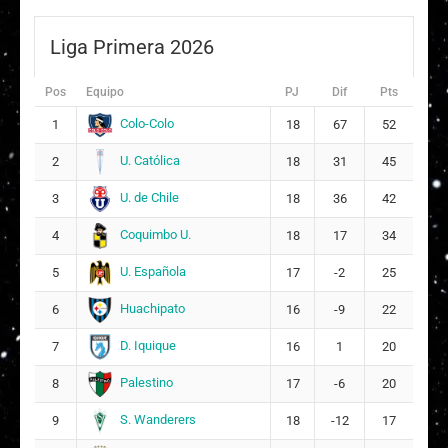
Juvenil
2
2
2
14
13
12
10
11
7
2
0
1
2
2
4
46
89
33
16
13
21
30
12
76
Cesare Rossi
Copiapó
Coquimbo
Chile
2
14
9
1
4
39
19
20
Banchero
Juvenil
Juvenil
Juvenil
Huachipato
Liga Primera 2026
Juvenil
D.
San
U.
3
3
3
14
13
12
10
8
6
2
2
2
4
1
4
25
53
28
16
31
7
9
-3
46
D. Copiapó
Antofagasta
Luis
Católica
Pos
Equipo
PJ
Dif
Pts
3
14
9
1
4
21
17
4
Juvenil
Juvenil
Juvenil
Juvenil
Rangers
Colo-Colo
1
18
67
52
Juvenil
U. de
21/06/2026
U. de
4
4
4
14
13
12
7
9
3
3
1
2
4
3
7
32
57
19
25
17
37
7
-18
40
U. Católica
2
18
31
45
Chile
Cobreloa
Everton
Palestino
10
-
1
4
14
8
3
3
31
12
19
Juvenil
Juvenil
Juvenil
Juvenil
Concepción
U. de Chile
3
18
36
42
Juvenil
San
D. La
U.
U. de Chile
D.
Coquimbo U.
5
5
5
14
13
12
5
9
2
4
0
1
5
4
9
33
43
17
34
16
28
-1
-11
27
4
18
17
34
Juvenil
Marcos
Serena
Española
5
14
8
1
5
40
16
24
Juvenil
Juvenil
Juvenil
Temuco
U. Española
5
17
-2
25
Juvenil
14/06/2026
Playoff
Huachipato
6
16
-9
22
D.
6
6
14
13
3
7
0
2
11
4
26
32
43
20
-17
12
Trasandino
Magallanes
1(5)
-
1(4)
6
14
5
0
9
19
33
-14
Juvenil
Juvenil
Concepción
D. Copiapó
D. Iquique
7
16
1
20
Juvenil
Juvenil
CDA - Cancha
D.
"Leonel
Palestino
8
17
-6
20
7
7
14
13
2
7
2
1
10
5
22
37
46
28
-24
9
Limache
O'Higgins
Playoff
Playoff
Playoff
Sánchez"
7
14
1
1
12
7
43
-36
Juvenil
Juvenil
Ñublense
S. Wanderers
9
18
-12
17
Juvenil
U. La
D.
28/06/2026