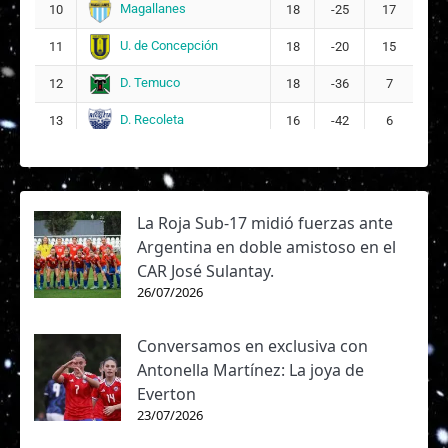
U. Española
Magallanes
10
18
-25
17
8
8
14
13
2
5
1
2
11
6
26
9
49
29
-40
-3
Calera
Recoleta
Juvenil
8
14
0
3
11
5
51
-46
Juvenil
Juvenil
Curicó U.
1(3)
-
1(4)
U. de Concepción
11
18
-20
15
Juvenil
Colo-Colo
Juvenil
D. Temuco
12
18
-36
7
Audax
9
13
4
1
8
18
33
-15
Italiano
S. Wanderers
D. Recoleta
13
16
-42
6
Juvenil
Juvenil
10
13
4
0
9
8
40
-32
Cobresal
13/06/2026
Juvenil
Palestino
0
-
1
La Roja Sub-17 midió fuerzas ante
Juvenil
S.
CD Mantagua
Argentina en doble amistoso en el
11
13
3
1
9
24
47
-23
Morning
CAR José Sulantay.
Juvenil
26/07/2026
Everton Juvenil
AC
12
13
2
1
10
8
42
-34
Everton
Colina
Conversamos en exclusiva con
Juvenil
Juvenil
21/06/2026
Antonella Martínez: La joya de
0
-
1
U.
U. Católica
Everton
13
13
2
0
11
7
115
-108
Juvenil
San Felipe
23/07/2026
Juvenil