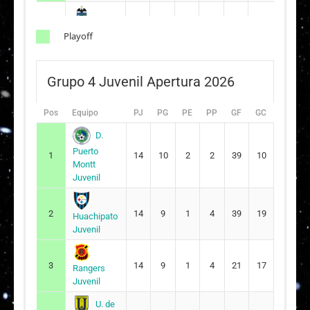
7
13
7
1
5
37
28
9
O'Higgins
Playoff
Juvenil
D.
Grupo 4 Juvenil Apertura 2026
8
13
5
2
6
26
29
-3
Recoleta
Juvenil
Pos
Equipo
PJ
PG
PE
PP
GF
GC
Dif
Audax
D.
9
13
4
1
8
18
33
-15
Italiano
Puerto
1
14
10
2
2
39
10
29
Juvenil
Montt
Juvenil
10
13
4
0
9
8
40
-32
Cobresal
Juvenil
2
14
9
1
4
39
19
20
Huachipato
Juvenil
S.
11
13
3
1
9
24
47
-23
Morning
Juvenil
3
14
9
1
4
21
17
4
Rangers
Juvenil
AC
12
13
2
1
10
8
42
-34
Colina
U. de