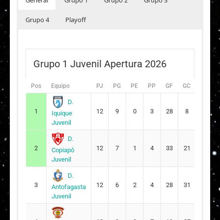
General
Grupo 1
Grupo 2
Grupo 3
Grupo 4
Playoff
Grupo 1 Juvenil Apertura 2026
Pos
Equipo
PJ
PG
PE
PP
GF
GC
Dif
D.
1
12
9
0
3
28
8
20
Iquique
Juvenil
D.
2
12
7
1
4
33
21
12
Copiapó
Juvenil
D.
3
12
6
2
4
28
31
-3
Antofagasta
Juvenil