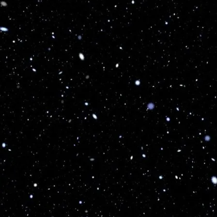
14/06/2026
Coquimbo
6
-
0
Juvenil
CD Las Rosas
San Luis
Juvenil
Coquimbo
21/06/2026
Juvenil
4
-
0
D. Puerto Montt
Juvenil
14/06/2026
2
-
0
D. Puerto
Bicentenario
Montt Juvenil
Regional de
Chinquihue
U. de