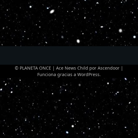
Magallanes
Juvenil
21/06/2026
Colo-Colo
6
-
1
Juvenil
Huachipato
Juvenil
14/06/2026
Rangers
© PLANETA ONCE | Ace News Child por
Ascendoor
|
1
-
3
Juvenil
Funciona gracias a
WordPress
.
Rangers Juvenil
Everton
28/06/2026
Juvenil
4
-
0
Coquimbo
Juvenil