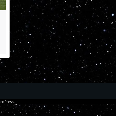
rdPress
.