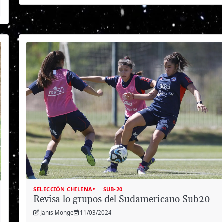
SELECCIÓN CHILENA
SUB-20
Revisa lo grupos del Sudamericano Sub20
Janis Monge
11/03/2024