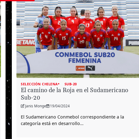
SELECCIÓN CHILENA
SUB-20
El camino de la Roja en el Sudamericano
Sub-20
Janis Monge
19/04/2024
El Sudamericano Conmebol correspondiente a la
categoría está en desarrollo…