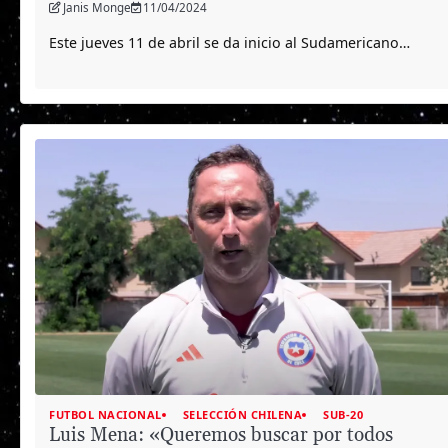
Janis Monge
11/04/2024
Este jueves 11 de abril se da inicio al Sudamericano…
FUTBOL NACIONAL
SELECCIÓN CHILENA
SUB-20
Luis Mena: «Queremos buscar por todos