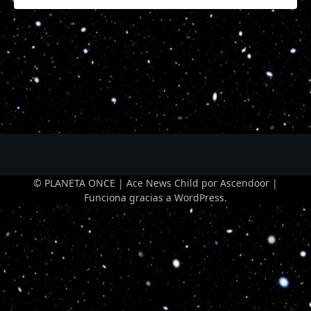
1
2
Siguiente
© PLANETA ONCE | Ace News Child por
Ascendoor
|
Funciona gracias a
WordPress
.