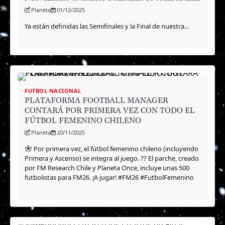
Planeta
01/12/2025
Ya están definidas las Semifinales y la Final de nuestra…
FUTBOL NACIONAL
PLATAFORMA FOOTBALL MANAGER
CONTARÁ POR PRIMERA VEZ CON TODO EL
FÚTBOL FEMENINO CHILENO
Planeta
20/11/2025
Por primera vez, el fútbol femenino chileno (incluyendo
Primera y Ascenso) se integra al juego. ?? El parche, creado
por FM Research Chile y Planeta Once, incluye unas 500
futbolistas para FM26. ¡A jugar! #FM26 #FutbolFemenino