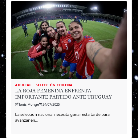
ADULTA
SELECCIÓN CHILENA
LA ROJA FEMENINA ENFRENTA
IMPORTANTE PARTIDO ANTE URUGUAY
Janis Monge
24/07/2025
La selección nacional necesita ganar esta tarde para
avanzar en…