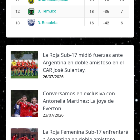
D. Temuco
12
18
-36
7
D. Recoleta
13
16
-42
6
La Roja Sub-17 midió fuerzas ante
Argentina en doble amistoso en el
CAR José Sulantay.
26/07/2026
Conversamos en exclusiva con
Antonella Martínez: La joya de
Everton
23/07/2026
La Roja Femenina Sub-17 enfrentará
a Argentina en doble amistoso