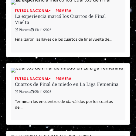
FUTBOL NACIONAL
PRIMERA
La experiencia marcó los Cuartos de Final
Vuelta
Planeta
13/11/2025
Finalizaron las llaves de los cuartos de final vuelta de…
FUTBOL NACIONAL
PRIMERA
Cuartos de Final de miedo en La Liga Femenina
Planeta
05/11/2025
Terminan los encuentros de ida válidos por los cuartos
de…