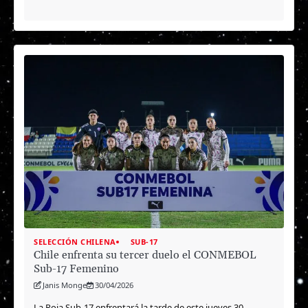
SELECCIÓN CHILENA
SUB-17
Chile enfrenta su tercer duelo el CONMEBOL
Sub-17 Femenino
Janis Monge
30/04/2026
La Roja Sub-17 enfrentará la tarde de este jueves 30…