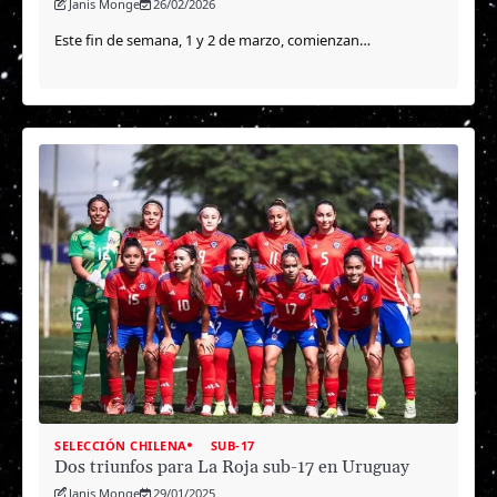
Janis Monge
26/02/2026
Este fin de semana, 1 y 2 de marzo, comienzan…
SELECCIÓN CHILENA
SUB-17
Dos triunfos para La Roja sub-17 en Uruguay
Janis Monge
29/01/2025