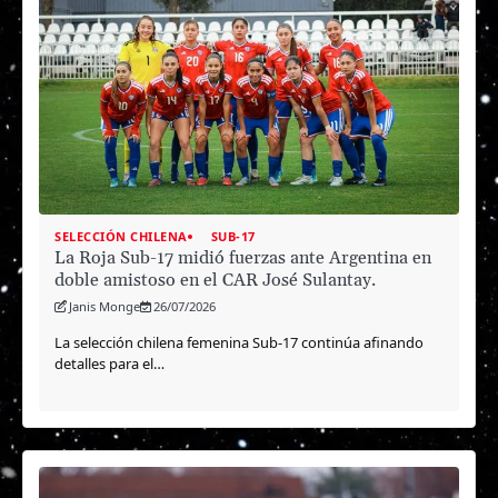
SELECCIÓN CHILENA
SUB-17
La Roja Sub-17 midió fuerzas ante Argentina en
doble amistoso en el CAR José Sulantay.
Janis Monge
26/07/2026
La selección chilena femenina Sub-17 continúa afinando
detalles para el…