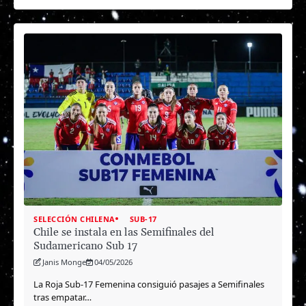
SELECCIÓN CHILENA
SUB-17
Chile se instala en las Semifinales del
Sudamericano Sub 17
Janis Monge
04/05/2026
La Roja Sub-17 Femenina consiguió pasajes a Semifinales
tras empatar…