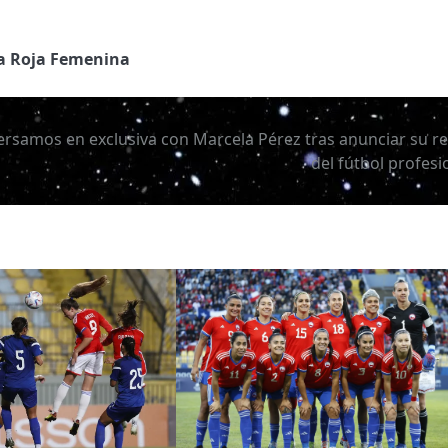
a Roja Femenina
rsamos en exclusiva con Marcela Pérez tras anunciar su re
del fútbol profesi