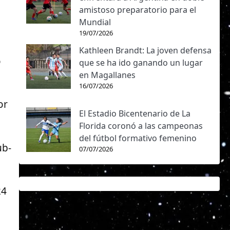
amistoso preparatorio para el
Mundial
19/07/2026
Kathleen Brandt: La joven defensa
o
que se ha ido ganando un lugar
en Magallanes
16/07/2026
or
El Estadio Bicentenario de La
Florida coronó a las campeonas
del fútbol formativo femenino
ub-
07/07/2026
24