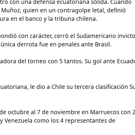
tró con una defensa ecuatoriana sólida. Cuando
a Muñoz, quien en un contragolpe letal, definió
ura en el banco y la tribuna chilena.
ndió con carácter, cerró el Sudamericano invict
 única derrota fue en penales ante Brasil.
adora del torneo con 5 tantos. Su gol ante Ecuad
toriana, le dio a Chile su tercera clasificación S
 de octubre al 7 de noviembre en Marruecos con 
a y Venezuela como los 4 representantes de