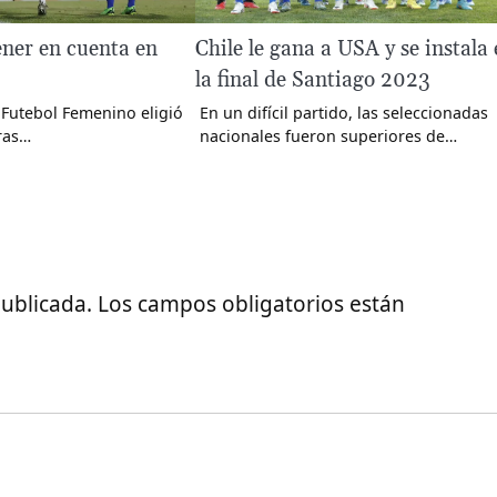
ener en cuenta en
Chile le gana a USA y se instala
la final de Santiago 2023
a Futebol Femenino eligió
En un difícil partido, las seleccionadas
ras…
nacionales fueron superiores de…
publicada.
Los campos obligatorios están