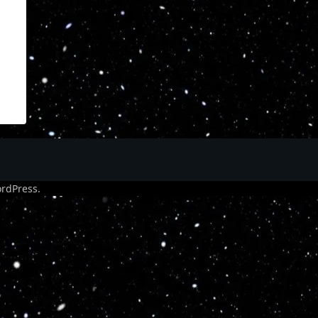
rdPress
.