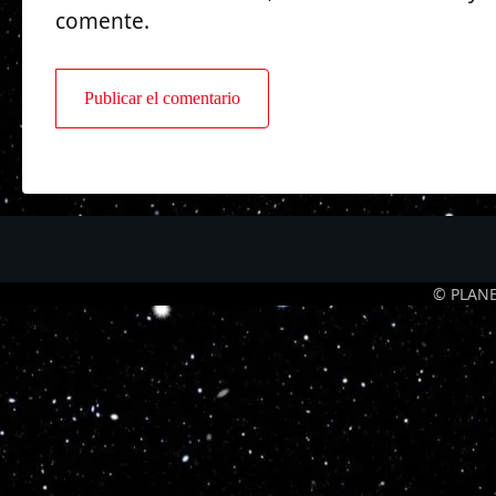
comente.
© PLANE