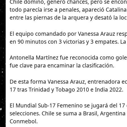
Chile dominó, generó chances, pero se encon
todo parecía irse a penales, apareció Catalin
entre las piernas de la arquera y desató la loc
El equipo comandado por Vanessa Arauz respo
en 90 minutos con 3 victorias y 3 empates. La
Antonella Martínez fue reconocida como gole
fue clave para encaminar la clasificación.
De esta forma Vanessa Arauz, entrenadora ecua
17 tras Trinidad y Tobago 2010 e India 2022.
El Mundial Sub-17 Femenino se jugará del 17
selecciones. Chile se suma a Brasil, Argentin
Conmebol.