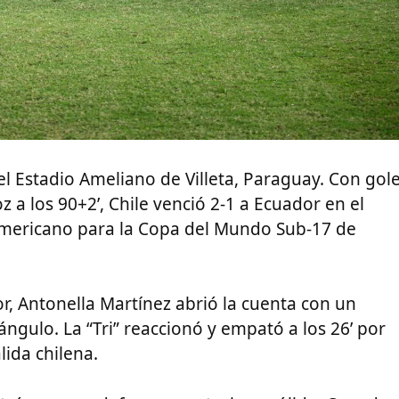
el Estadio Ameliano de Villeta, Paraguay. Con gol
z a los 90+2’, Chile venció 2-1 a Ecuador en el
mericano para la Copa del Mundo Sub-17 de
r, Antonella Martínez abrió la cuenta con un
ángulo. La “Tri” reaccionó y empató a los 26’ por
lida chilena.