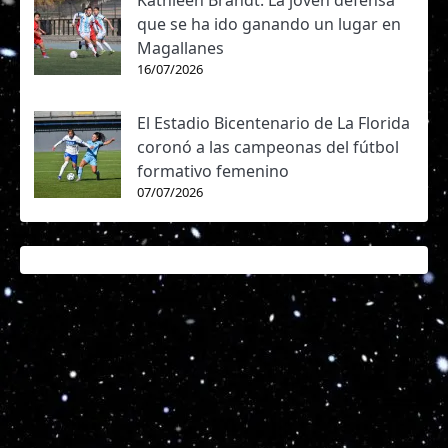
Kathleen Brandt: La joven defensa
que se ha ido ganando un lugar en
Magallanes
16/07/2026
El Estadio Bicentenario de La Florida
coronó a las campeonas del fútbol
formativo femenino
07/07/2026