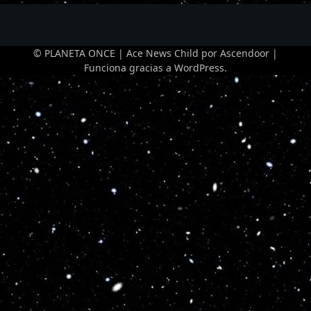
© PLANETA ONCE | Ace News Child por
Ascendoor
|
Funciona gracias a
WordPress
.