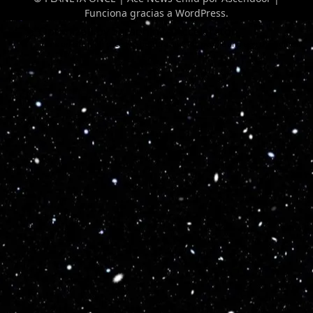
Funciona gracias a
WordPress
.
Optimized by Seraphinite Accelerator
Turns on site high speed to be attractive for people and search engines.