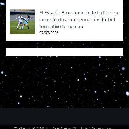
El Estadio Bicentenario de La Florida
coronó a las campeonas del fútbol
formativo femenino
07/07/2026
© PLANETA ONCE | Ace News Child por
Ascendoor
|