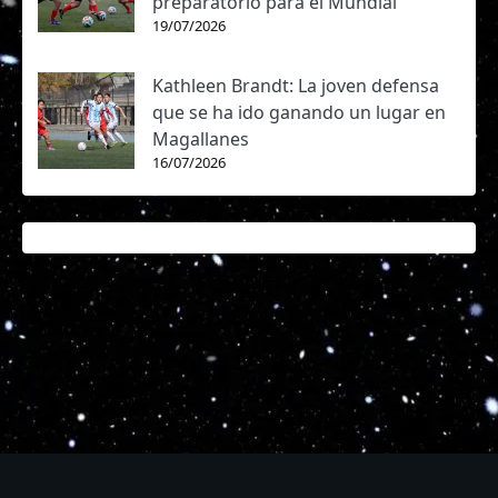
preparatorio para el Mundial
19/07/2026
Kathleen Brandt: La joven defensa
que se ha ido ganando un lugar en
Magallanes
16/07/2026