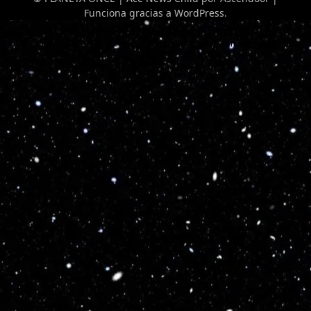
Funciona gracias a
WordPress
.
Optimized by Seraphinite Accelerator
Turns on site high speed to be attractive for people and search engines.