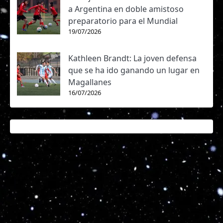
a Argentina en doble amistoso
preparatorio para el Mundial
19/07/2026
Kathleen Brandt: La joven defensa
que se ha ido ganando un lugar en
Magallanes
16/07/2026