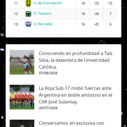
U. de Concepción
11
18
-20
15
D. Temuco
12
18
-36
7
D. Recoleta
13
16
-42
6
Conociendo en profundidad a Tais
Silva, la delantera de Universidad
Católica.
07/08/2026
La Roja Sub-17 midió fuerzas ante
Argentina en doble amistoso en el
CAR José Sulantay.
26/07/2026
Conversamos en exclusiva con