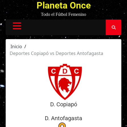
Planeta Once
Todo el Fútbol Femenino
Inicio
Deportes Copiapó vs Deportes Antofagasta
D. Copiapó
D. Antofagasta