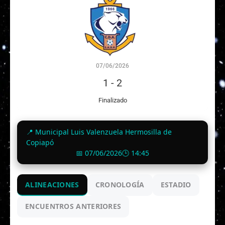
07/06/2026
1
-
2
Finalizado
📍 Municipal Luis Valenzuela Hermosilla de
Copiapó
📅 07/06/2026
🕒 14:45
ALINEACIONES
CRONOLOGÍA
ESTADIO
ENCUENTROS ANTERIORES