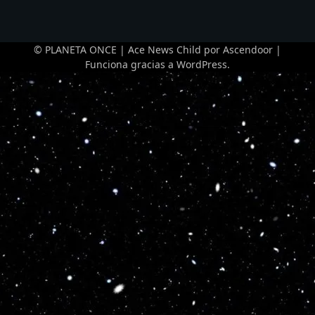
© PLANETA ONCE | Ace News Child por
Ascendoor
|
Funciona gracias a
WordPress
.