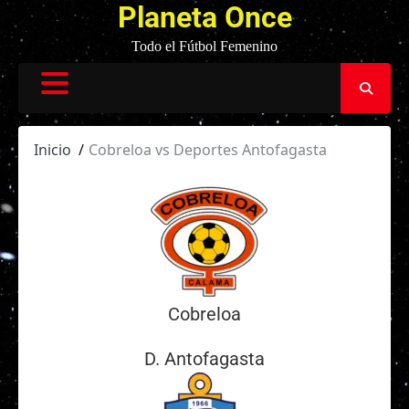
Planeta Once
Todo el Fútbol Femenino
Inicio
Cobreloa vs Deportes Antofagasta
Cobreloa
D. Antofagasta