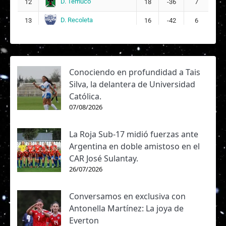
D. Temuco
12
18
-36
7
D. Recoleta
13
16
-42
6
Conociendo en profundidad a Tais
Silva, la delantera de Universidad
Católica.
07/08/2026
La Roja Sub-17 midió fuerzas ante
Argentina en doble amistoso en el
CAR José Sulantay.
26/07/2026
Conversamos en exclusiva con
Antonella Martínez: La joya de
Everton