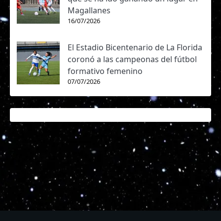
Magallanes
16/07/2026
El Estadio Bicentenario de La Florida
coronó a las campeonas del fútbol
formativo femenino
07/07/2026