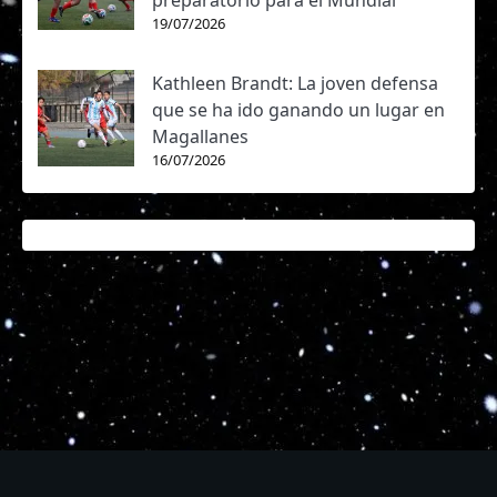
preparatorio para el Mundial
19/07/2026
Kathleen Brandt: La joven defensa
que se ha ido ganando un lugar en
Magallanes
16/07/2026