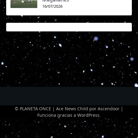
16/07/2026
© PLANETA ONCE | Ace News Child por
Ascendoor
|
Funciona gracias a
WordPress
.