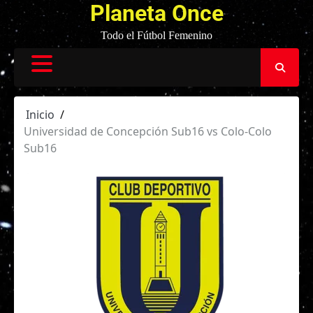
Planeta Once
Todo el Fútbol Femenino
Inicio
Universidad de Concepción Sub16 vs Colo-Colo
Sub16