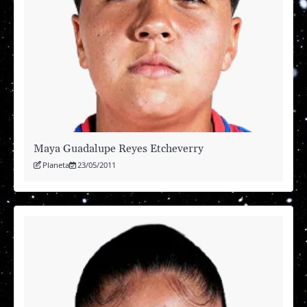
Maya Guadalupe Reyes Etcheverry
Planeta
23/05/2011