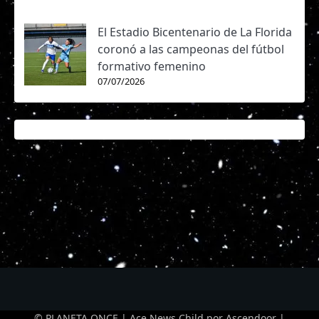
El Estadio Bicentenario de La Florida
coronó a las campeonas del fútbol
formativo femenino
07/07/2026
© PLANETA ONCE | Ace News Child por
Ascendoor
|