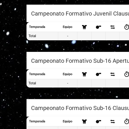
Campeonato Formativo Juvenil Claus
Temporada
Equipo
Total
-
Campeonato Formativo Sub-16 Apert
Temporada
Equipo
Total
-
Campeonato Formativo Sub-16 Claus
Temporada
Equipo