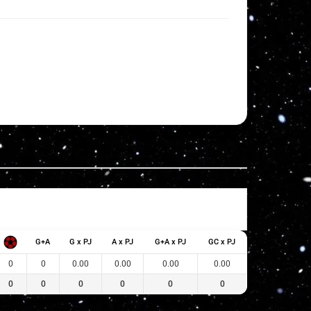
G+A
G x PJ
A x PJ
G+A x PJ
GC x PJ
0
0
0.00
0.00
0.00
0.00
0
0
0
0
0
0