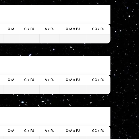
G+A
G x PJ
A x PJ
G+A x PJ
GC x PJ
G+A
G x PJ
A x PJ
G+A x PJ
GC x PJ
G+A
G x PJ
A x PJ
G+A x PJ
GC x PJ