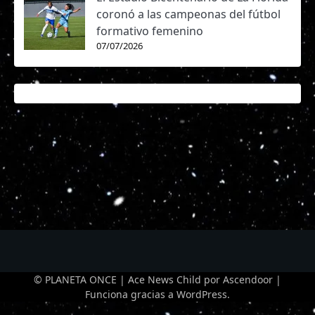
coronó a las campeonas del fútbol
formativo femenino
07/07/2026
© PLANETA ONCE | Ace News Child por
Ascendoor
|
Funciona gracias a
WordPress
.