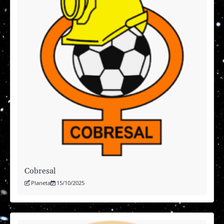
Cobresal
Planeta
15/10/2025