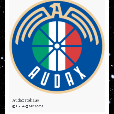
Audax Italiano
Planeta
24/12/2024