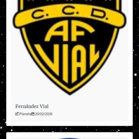
Fernández Vial
Planeta
20/02/2026