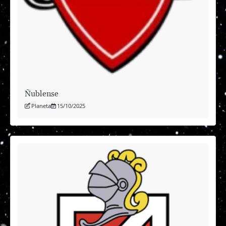
Ñublense
Planeta
15/10/2025