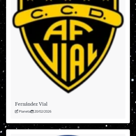
Fernández Vial
Planeta
20/02/2026