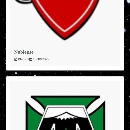
Ñublense
Planeta
15/10/2025