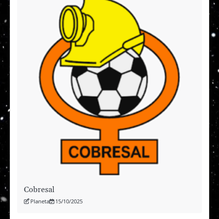
Cobresal
Planeta
15/10/2025