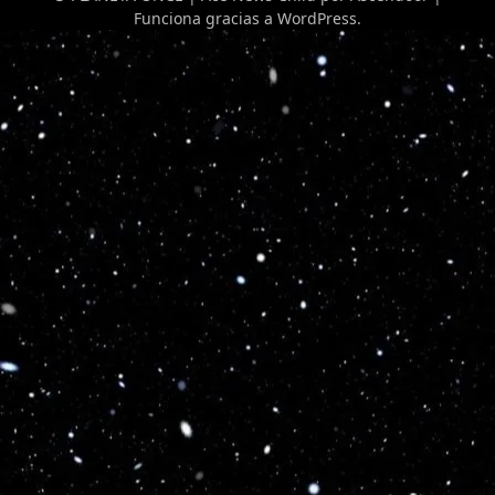
Funciona gracias a
WordPress
.