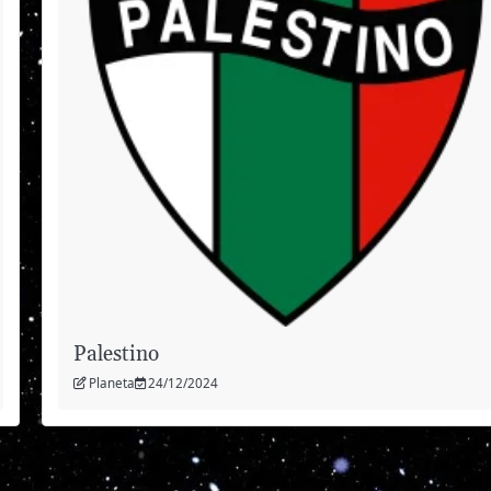
Palestino
Planeta
24/12/2024