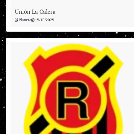
Unión La Calera
Planeta
15/10/2025