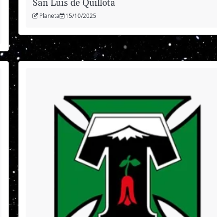
San Luis de Quillota
Planeta
15/10/2025