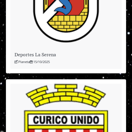
Deportes La Serena
Planeta
15/10/2025