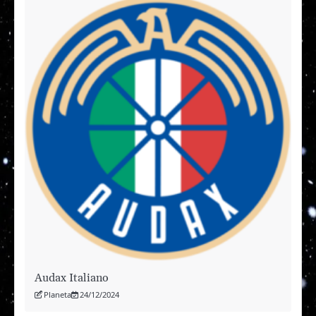
Audax Italiano
Planeta
24/12/2024