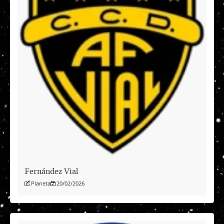
Fernández Vial
Planeta
20/02/2026