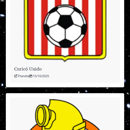
Curicó Unido
Planeta
15/10/2025