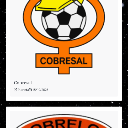
Cobresal
Planeta
15/10/2025