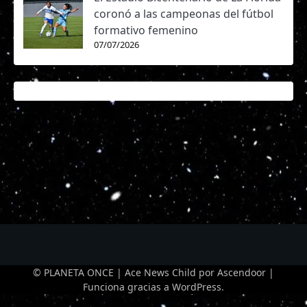
coronó a las campeonas del fútbol
formativo femenino
07/07/2026
© PLANETA ONCE | Ace News Child por
Ascendoor
|
Funciona gracias a
WordPress
.