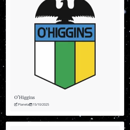
O’Higgins
Planeta
15/10/2025