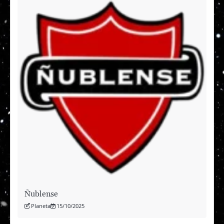
Ñublense
Planeta
15/10/2025