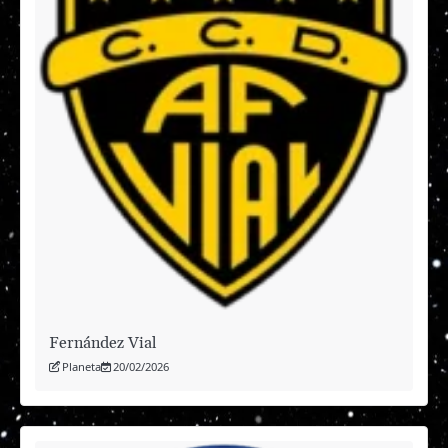
Fernández Vial
Planeta
20/02/2026