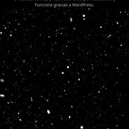
Funciona gracias a
WordPress
.