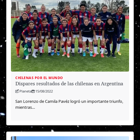
CHILENAS POR EL MUNDO
Dispares resultados de las chilenas en Argentina
Planeta
15/08/2022
San Lorenzo de Camila Pavéz logró un importante triunfo,
mientras…