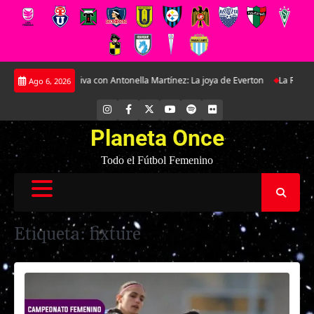
Saltar
os en exclusiva con Antonella Martínez: La joya de Everton
La Roja Femeni
Ago 6, 2026
al
contenido
INSTAGRAM
FACEBOOK
X
YOUTUBE
SPOTIFY
FLICKR
Planeta Once
Todo el Fútbol Femenino
Etiqueta:
fixture