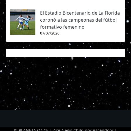
El Estadio Bicentenario de La Florida
coronó a las campeonas del fútbol
formativo femenino
07/07/2026
© PLANETA ONCE | Ace News Child por
Ascendoor
|