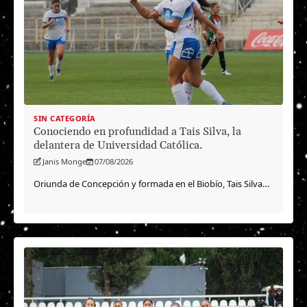
SIN CATEGORÍA
Conociendo en profundidad a Tais Silva, la
delantera de Universidad Católica.
Janis Monge
07/08/2026
Oriunda de Concepción y formada en el Biobío, Tais Silva…