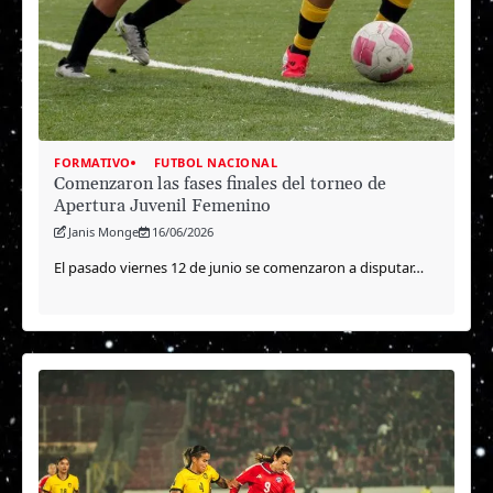
FORMATIVO
FUTBOL NACIONAL
Comenzaron las fases finales del torneo de
Apertura Juvenil Femenino
Janis Monge
16/06/2026
El pasado viernes 12 de junio se comenzaron a disputar…