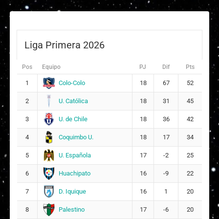
Liga Primera 2026
Pos
Equipo
PJ
Dif
Pts
Colo-Colo
1
18
67
52
U. Católica
2
18
31
45
U. de Chile
3
18
36
42
Coquimbo U.
4
18
17
34
U. Española
5
17
-2
25
Huachipato
6
16
-9
22
D. Iquique
7
16
1
20
Palestino
8
17
-6
20