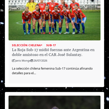
SELECCIÓN CHILENA
SUB-17
La Roja Sub-17 midió fuerzas ante Argentina en
doble amistoso en el CAR José Sulantay.
Janis Monge
26/07/2026
La selección chilena femenina Sub-17 continúa afinando
detalles para el…