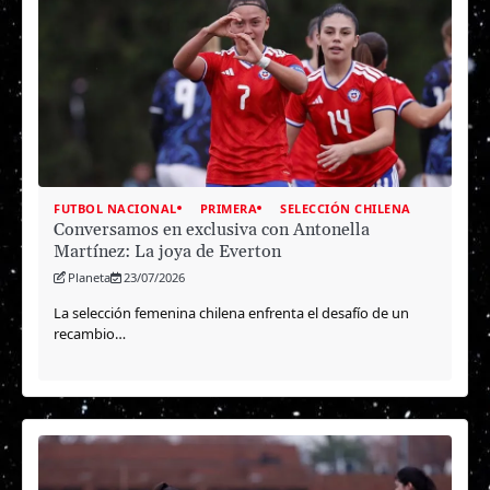
FUTBOL NACIONAL
PRIMERA
SELECCIÓN CHILENA
Conversamos en exclusiva con Antonella
Martínez: La joya de Everton
Planeta
23/07/2026
La selección femenina chilena enfrenta el desafío de un
recambio…