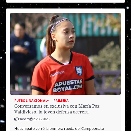
FUTBOL NACIONAL
PRIMERA
Conversamos en exclusiva con María Paz
Valdivieso, la joven defensa acerera
Planeta
25/06/2026
Huachipato cerró la primera rueda del Campeonato