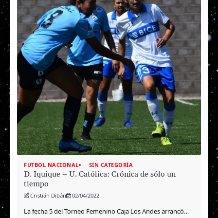
FUTBOL NACIONAL
SIN CATEGORÍA
D. Iquique – U. Católica: Crónica de sólo un
tiempo
Cristián Dibán
02/04/2022
La fecha 5 del Torneo Femenino Caja Los Andes arrancó…