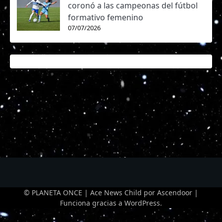
coronó a las campeonas del fútbol
formativo femenino
07/07/2026
© PLANETA ONCE | Ace News Child por
Ascendoor
|
Funciona gracias a
WordPress
.