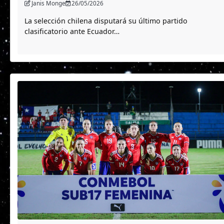
Janis Monge
26/05/2026
La selección chilena disputará su último partido
clasificatorio ante Ecuador…