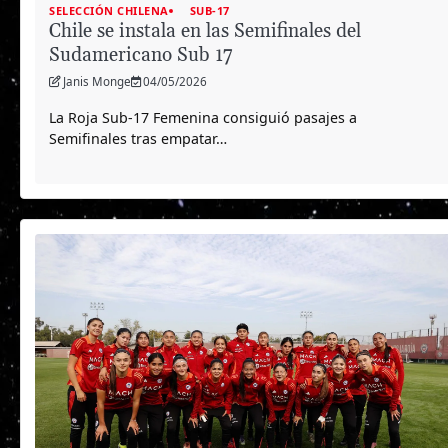
SELECCIÓN CHILENA
SUB-17
Chile se instala en las Semifinales del
Sudamericano Sub 17
Janis Monge
04/05/2026
La Roja Sub-17 Femenina consiguió pasajes a
Semifinales tras empatar…