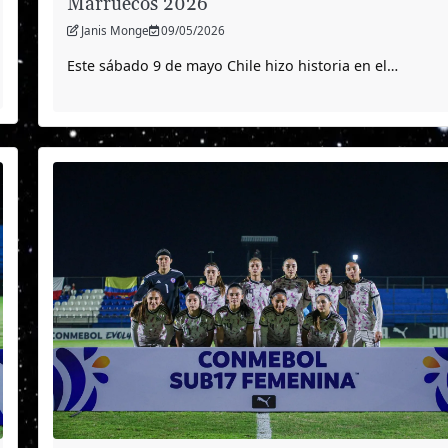
Marruecos 2026
Janis Monge
09/05/2026
Este sábado 9 de mayo Chile hizo historia en el…