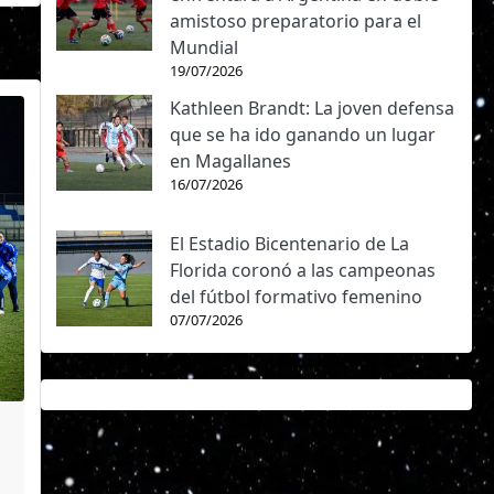
amistoso preparatorio para el
Mundial
19/07/2026
Kathleen Brandt: La joven defensa
que se ha ido ganando un lugar
en Magallanes
16/07/2026
El Estadio Bicentenario de La
Florida coronó a las campeonas
del fútbol formativo femenino
07/07/2026