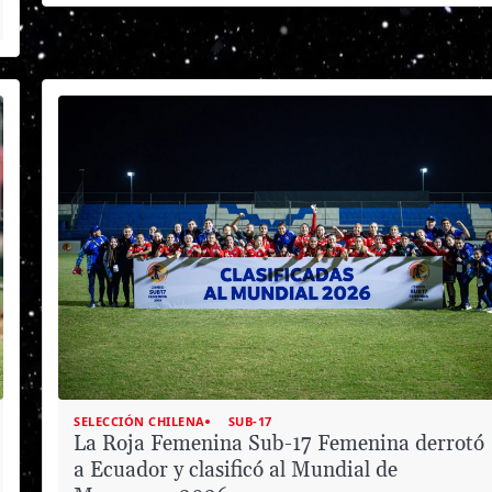
SELECCIÓN CHILENA
SUB-17
La Roja Femenina Sub-17 Femenina derrotó
a Ecuador y clasificó al Mundial de