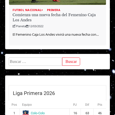
FUTBOL NACIONAL
PRIMERA
Comienza una nueva fecha del Femenino Caja
Los Andes
Planeta
12/03/2022
El Femenino Caja Los Andes vivirá una nueva fecha con…
Buscar:
Liga Primera 2026
Pos
Equipo
PJ
Dif
Pts
Colo-Colo
1
16
63
46