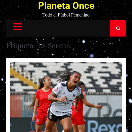
Planeta Once
Todo el Fútbol Femenino
Etiqueta:
La Serena