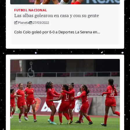
FUTBOL NACIONAL
Las albas golearon en casa y con su gente
Planeta
27/03/2022
Colo Colo goleó por 6-0 a Deportes La Serena en…