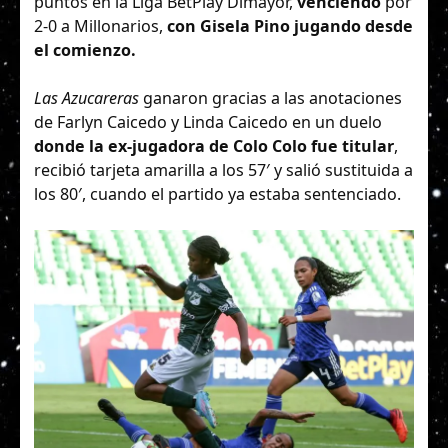
puntos en la Liga BetPlay Dimayor,
venciendo
por
2-0 a Millonarios,
con Gisela Pino jugando desde
el comienzo.
Las Azucareras
ganaron gracias a las anotaciones
de Farlyn Caicedo y Linda Caicedo en un duelo
donde la ex-jugadora de Colo Colo fue titular
,
recibió tarjeta amarilla a los 57′ y salió sustituida a
los 80′, cuando el partido ya estaba sentenciado.