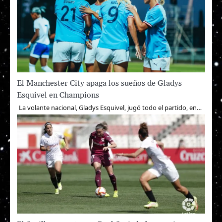
El Manchester City apaga los sueños de Gladys
Esquivel en Champions
La volante nacional, Gladys Esquivel, jugó todo el partido, en…