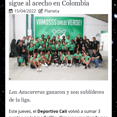
sigue al acecho en Colombia
15/04/2022
Planeta
Las Azucareras
ganaron y son sublíderes
de la liga.
Este jueves, el
Deportivo Cali
volvió a sumar 3