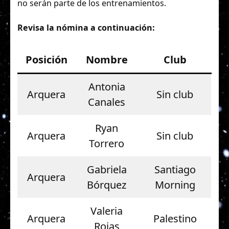
no serán parte de los entrenamientos.
Revisa la nómina a continuación:
Posición
Nombre
Club
Antonia
Arquera
Sin club
Canales
Ryan
Arquera
Sin club
Torrero
Gabriela
Santiago
Arquera
Bórquez
Morning
Valeria
Arquera
Palestino
Rojas