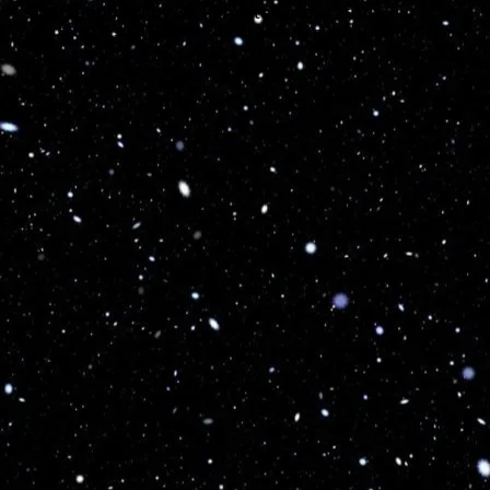
Optimized by Seraphinite Accelerator
Turns on site high speed to be attractive for people and search engines.