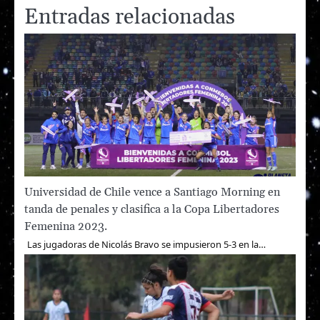
Entradas relacionadas
Universidad de Chile vence a Santiago Morning en
tanda de penales y clasifica a la Copa Libertadores
Femenina 2023.
Las jugadoras de Nicolás Bravo se impusieron 5-3 en la…