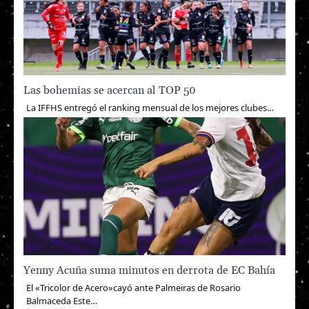
Las bohemias se acercan al TOP 50
La IFFHS entregó el ranking mensual de los mejores clubes…
Yenny Acuña suma minutos en derrota de EC Bahía
El «Tricolor de Acero»cayó ante Palmeiras de Rosario
Balmaceda Este…