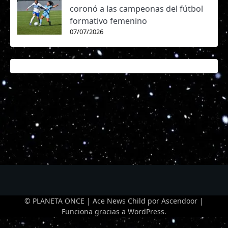
coronó a las campeonas del fútbol
formativo femenino
07/07/2026
© PLANETA ONCE | Ace News Child por
Ascendoor
|
Funciona gracias a
WordPress
.