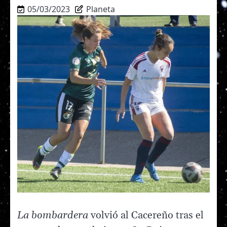
05/03/2023
Planeta
La bombardera
volvió al Cacereño tras el