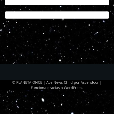
© PLANETA ONCE | Ace News Child por
Ascendoor
|
Funciona gracias a
WordPress
.