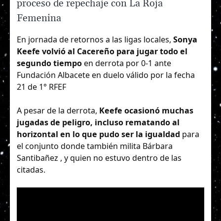
proceso de repechaje con La Roja
Femenina
En jornada de retornos a las ligas locales,
Sonya
Keefe volvió al Cacereño para jugar todo el
segundo tiempo
en derrota por 0-1 ante
Fundación Albacete en duelo válido por la fecha
21 de 1° RFEF
A pesar de la derrota,
Keefe ocasionó muchas
jugadas de peligro, incluso rematando al
horizontal en lo que pudo ser la igualdad
para
el conjunto donde también milita Bárbara
Santibañez , y quien no estuvo dentro de las
citadas.