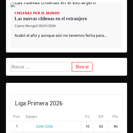
CHILENAS POR EL MUNDO
Las nuevas chilenas en el extranjero
Janis Monge
05/01/2024
Acabó el año y aunque aún no tenemos fecha para…
Buscar:
Liga Primera 2026
Pos
Equipo
PJ
Dif
Pts
Colo-Colo
1
16
63
46