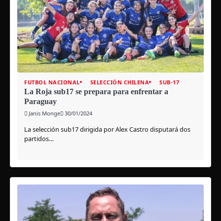
FUTBOL NACIONAL
SELECCIÓN CHILENA
SUB-17
La Roja sub17 se prepara para enfrentar a
Paraguay
Janis Monge
30/01/2024
La selección sub17 dirigida por Alex Castro disputará dos
partidos…