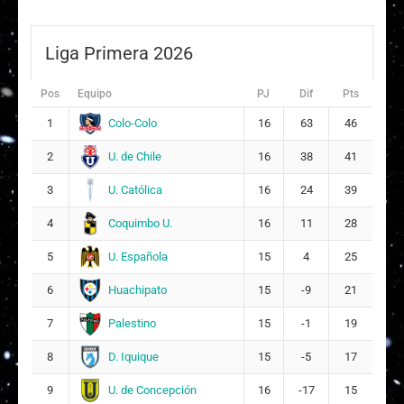
Liga Primera 2026
Pos
Equipo
PJ
Dif
Pts
Colo-Colo
1
16
63
46
U. de Chile
2
16
38
41
U. Católica
3
16
24
39
Coquimbo U.
4
16
11
28
U. Española
5
15
4
25
Huachipato
6
15
-9
21
Palestino
7
15
-1
19
D. Iquique
8
15
-5
17
U. de Concepción
9
16
-17
15