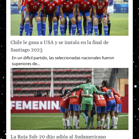
Chile le gana a USA y se instala en la final de
Santiago 2023
En un difícil partido, las seleccionadas nacionales fueron
superiores de…
La Roja Sub-20 dijo adiós al Sudamericano