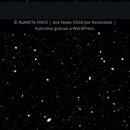
© PLANETA ONCE | Ace News Child por
Ascendoor
|
Funciona gracias a
WordPress
.