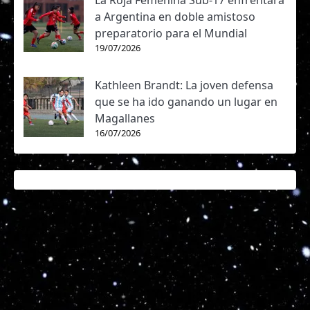
La Roja Femenina Sub-17 enfrentará
a Argentina en doble amistoso
preparatorio para el Mundial
19/07/2026
Kathleen Brandt: La joven defensa
que se ha ido ganando un lugar en
Magallanes
16/07/2026