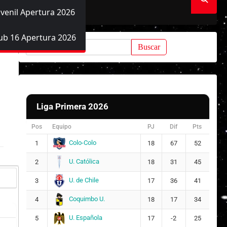
uvenil Apertura 2026
ub 16 Apertura 2026
Buscar:
Liga Primera 2026
Pos
Equipo
PJ
Dif
Pts
Colo-Colo
1
18
67
52
U. Católica
2
18
31
45
U. de Chile
3
17
36
41
Coquimbo U.
4
18
17
34
U. Española
5
17
-2
25