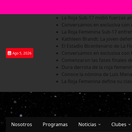
Saltar
La Roja Sub-17 midió fuerzas an
al
Conversamos en exclusiva con A
contenido
La Roja Femenina Sub-17 enfren
Kathleen Brandt: La joven defe
El Estadio Bicentenario de La 
Conversamos en exclusiva con M
Ago 5, 2026
Comenzaron las fases finales d
Dura derrota de la roja femeni
Conoce la nómina de Luis Mena
La Roja Femenina define su clasi
Nosotros
Programas
Noticias
Clubes