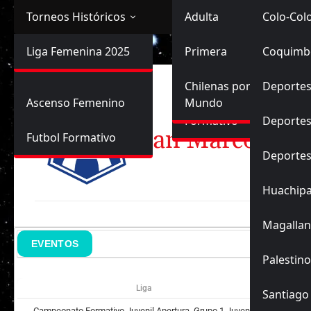
Torneos Históricos
Selección Chilena
Adulta
Primera
Colo-Col
Primera División
Liga Femenina 2025
Sub-20
Futbol Nacional
Primera
Coquimb
Ascenso
Femenina
Sub-17
Ascenso
Futbol Internacional
Chilenas por el
Deportes
Ascenso Femenino
Mundo
Formativo
Deportes
San Marcos de 
Futbol Formativo
Deporte
Huachip
Magallan
EVENTOS
Palestino
Liga
Jornada
Santiago
Campeonato Formativo Juvenil Apertura, Grupo 1 Juvenil