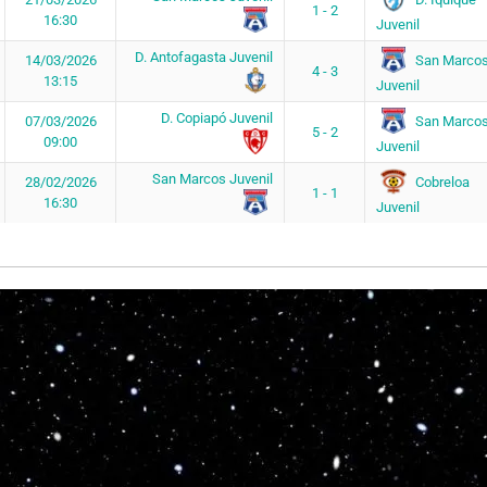
1 - 2
16:30
Juvenil
D. Antofagasta Juvenil
San Marco
14/03/2026
4 - 3
13:15
Juvenil
D. Copiapó Juvenil
San Marco
07/03/2026
5 - 2
09:00
Juvenil
San Marcos Juvenil
Cobreloa
28/02/2026
1 - 1
16:30
Juvenil