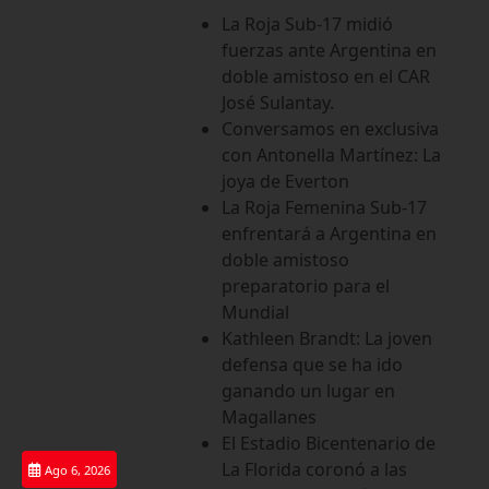
Saltar
La Roja Sub-17 midió
al
fuerzas ante Argentina en
contenido
doble amistoso en el CAR
José Sulantay.
Conversamos en exclusiva
con Antonella Martínez: La
joya de Everton
La Roja Femenina Sub-17
enfrentará a Argentina en
doble amistoso
preparatorio para el
Mundial
Kathleen Brandt: La joven
defensa que se ha ido
ganando un lugar en
Magallanes
El Estadio Bicentenario de
La Florida coronó a las
Ago 6, 2026