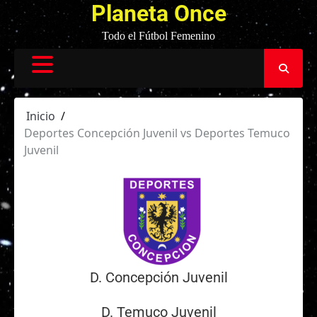
Planeta Once
Todo el Fútbol Femenino
Inicio
Deportes Concepción Juvenil vs Deportes Temuco
Juvenil
D. Concepción Juvenil
D. Temuco Juvenil