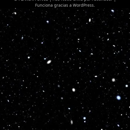
Funciona gracias a
WordPress
.