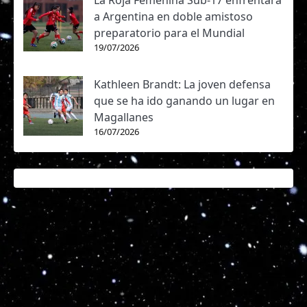
La Roja Femenina Sub-17 enfrentará
a Argentina en doble amistoso
preparatorio para el Mundial
19/07/2026
Kathleen Brandt: La joven defensa
que se ha ido ganando un lugar en
Magallanes
16/07/2026