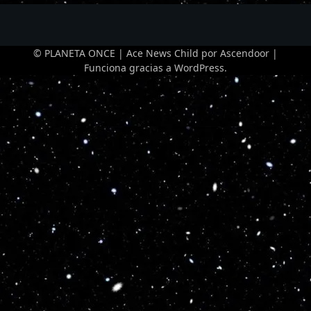
© PLANETA ONCE | Ace News Child por
Ascendoor
|
Funciona gracias a
WordPress
.