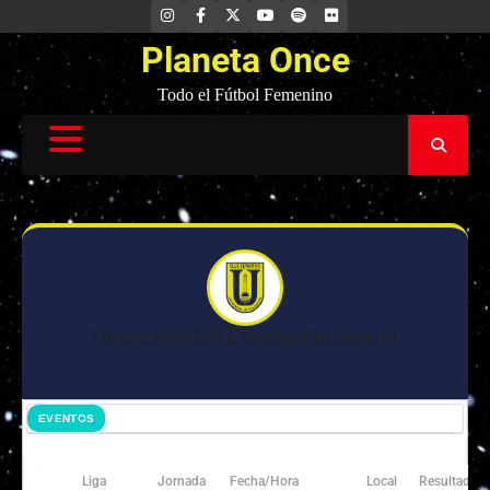
Saltar
INSTAGRAM
FACEBOOK
X
YOUTUBE
SPOTIFY
FLICKR
al
Planeta Once
contenido
Todo el Fútbol Femenino
Universidad de Concepción Juvenil
EVENTOS
Liga
Jornada
Fecha/Hora
Local
Resultado