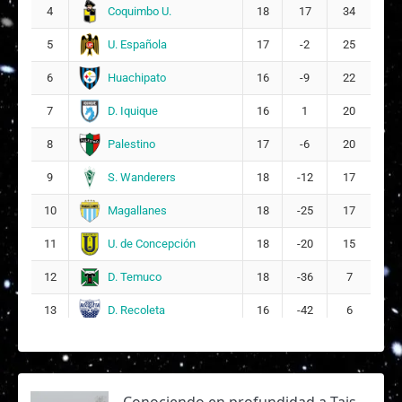
Coquimbo U.
4
18
17
34
2026
Campeonato
U. Española
5
17
-2
25
Formativo
U. de
Juvenil
Huachipato
6
16
-9
22
Concepción
Apertura,
26/04/2026
9
3 - 0
Juvenil
Grupo 4
22:00
D. Iquique
7
16
1
20
Juvenil
Palestino
Apertura,
8
17
-6
20
2026
S. Wanderers
9
18
-12
17
Campeonato
Formativo
Magallanes
10
18
-25
17
U. de
Juvenil
Concepción
Apertura,
18/04/2026
U. de Concepción
11
18
-20
15
8
2 - 2
Juvenil
Grupo 4
14:30
Juvenil
D. Temuco
12
18
-36
7
Apertura,
2026
D. Recoleta
13
16
-42
6
Campeonato
Formativo
D. Puerto
Juvenil
Montt
Apertura,
10/04/2026
7
1 - 1
Juvenil