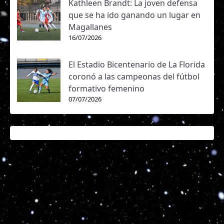
Kathleen Brandt: La joven defensa
que se ha ido ganando un lugar en
Magallanes
16/07/2026
El Estadio Bicentenario de La Florida
coronó a las campeonas del fútbol
formativo femenino
07/07/2026