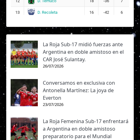
D. Temuco
12
18
-36
7
D. Recoleta
13
16
-42
6
La Roja Sub-17 midió fuerzas ante
Argentina en doble amistoso en el
CAR José Sulantay.
26/07/2026
Conversamos en exclusiva con
Antonella Martínez: La joya de
Everton
23/07/2026
La Roja Femenina Sub-17 enfrentará
a Argentina en doble amistoso
preparatorio para el Mundial