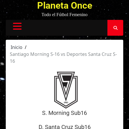
Planeta Once
Todo el Fútbol Femenino
Inicio
Santiago Morning S-16 vs Deportes Santa Cruz S-
16
S. Morning Sub16
D. Santa Cruz Sub16