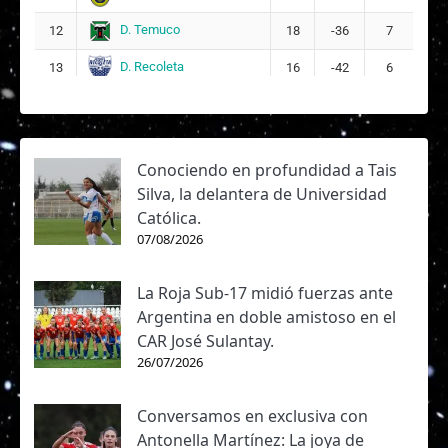
D. Temuco
12
18
-36
7
D. Recoleta
13
16
-42
6
Conociendo en profundidad a Tais
Silva, la delantera de Universidad
Católica.
07/08/2026
La Roja Sub-17 midió fuerzas ante
Argentina en doble amistoso en el
CAR José Sulantay.
26/07/2026
Conversamos en exclusiva con
Antonella Martínez: La joya de